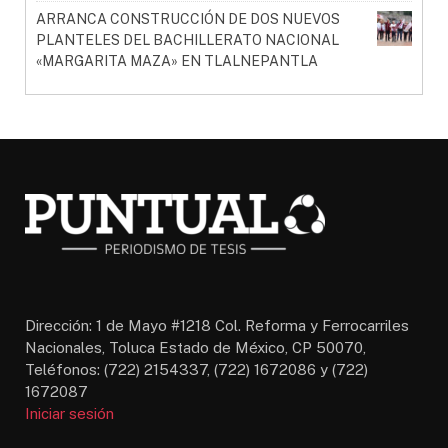
ARRANCA CONSTRUCCIÓN DE DOS NUEVOS
PLANTELES DEL BACHILLERATO NACIONAL
«MARGARITA MAZA» EN TLALNEPANTLA
Dirección: 1 de Mayo #1218 Col. Reforma y Ferrocarriles
Nacionales, Toluca Estado de México, CP 50070,
Teléfonos: (722) 2154337, (722) 1672086 y (722)
1672087
Iniciar sesión