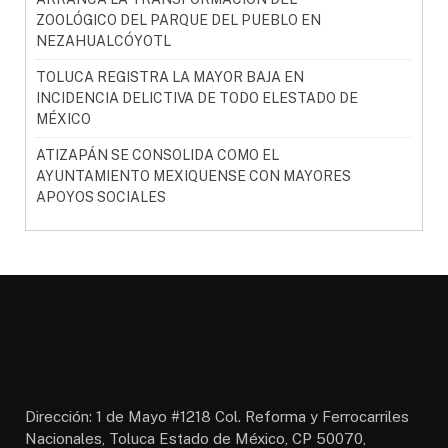
ZOOLÓGICO DEL PARQUE DEL PUEBLO EN
NEZAHUALCÓYOTL
TOLUCA REGISTRA LA MAYOR BAJA EN
INCIDENCIA DELICTIVA DE TODO ELESTADO DE
MÉXICO
ATIZAPÁN SE CONSOLIDA COMO EL
AYUNTAMIENTO MEXIQUENSE CON MAYORES
APOYOS SOCIALES
Dirección: 1 de Mayo #1218 Col. Reforma y Ferrocarriles
Nacionales, Toluca Estado de México, CP 50070,