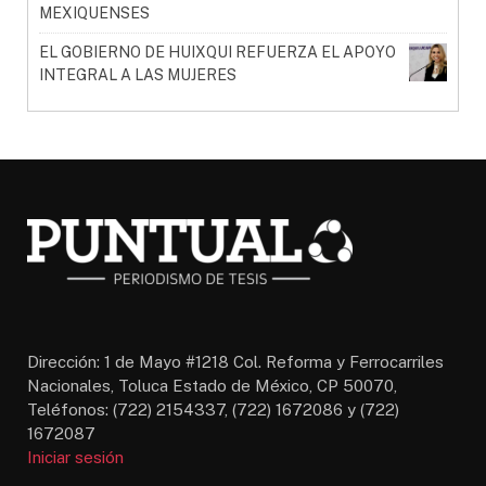
MEXIQUENSES
EL GOBIERNO DE HUIXQUI REFUERZA EL APOYO
INTEGRAL A LAS MUJERES
Dirección: 1 de Mayo #1218 Col. Reforma y Ferrocarriles
Nacionales, Toluca Estado de México, CP 50070,
Teléfonos: (722) 2154337, (722) 1672086 y (722)
1672087
Iniciar sesión