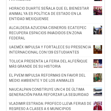
HORACIO DUARTE SEÑALA QUE EL BIENESTAR
ANIMAL YA ES POLÍTICA DE ESTADO EN LA
ENTIDAD MEXIQUENSE
ALCALDESA AZUCENA CISNEROS: ECATEPEC
RECUPERA ESPACIOS INVADIDOS EN ZONA
FEDERAL
UAEMÉX IMPULSA Y FORTALECE SU PRESENCIA
INTERNACIONAL CON 139 ESTUDIANTES
TOLUCA PRESENTA LA FERIA DEL ALFEÑIQUE
MÁS GRANDE DE SU HISTORIA
EL PVEM IMPULSA REFORMAS EN FAVOR DEL
MEDIO AMBIENTE Y DE LOS ANIMALES
NAUCALPAN CONSTRUYE UN C4 DE ÚLTIMA
GENERACIÓN PARA REFORZAR LA SEGURIDAD
VLADIMIR ESTRADA: PROFECO LLEVA FERIAS DE
REGRESO A CLASES A 6 MUNICIPIOS