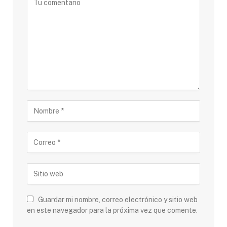
Guardar mi nombre, correo electrónico y sitio web
en este navegador para la próxima vez que comente.