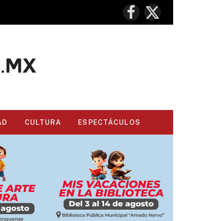
Facebook
X
(Twitter)
AD
CULTURA
ESPECTÁCULOS