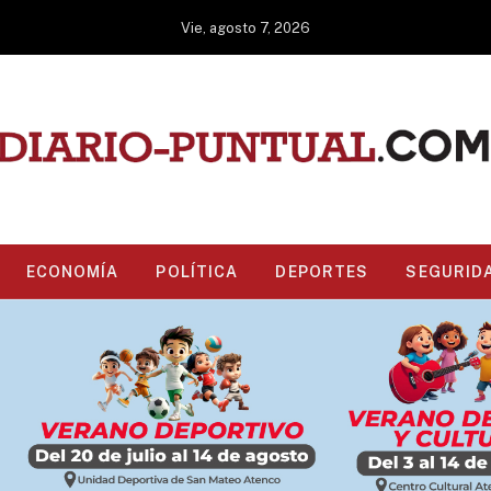
Vie, agosto 7, 2026
ECONOMÍA
POLÍTICA
DEPORTES
SEGURID