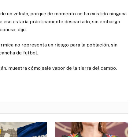
 de un volcán, porque de momento no ha existido ninguna
 que eso estaría prácticamente descartado, sin embargo
iones», dijo.
térmica no representa un riesgo para la población, sin
cancha de futbol.
cán, muestra cómo sale vapor de la tierra del campo.