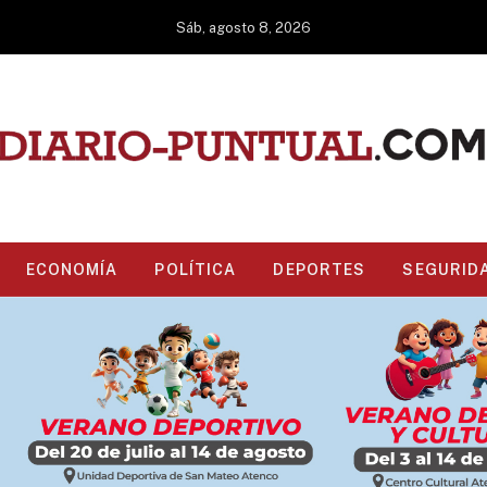
Sáb, agosto 8, 2026
ECONOMÍA
POLÍTICA
DEPORTES
SEGURID