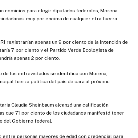
aran comicios para elegir diputados federales, Morena
ciudadanas, muy por encima de cualquier otra fuerza
I registrarían apenas un 9 por ciento de la intención de
aría 7 por ciento y el Partido Verde Ecologista de
endría apenas 2 por ciento.
 de los entrevistados se identifica con Morena,
cipal fuerza política del país de cara al próximo
ataria Claudia Sheinbaum alcanzó una calificación
tras que 71 por ciento de los ciudadanos manifestó tener
e del Gobierno federal.
nio entre personas mayores de edad con credencial para