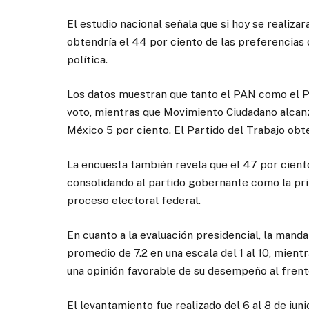
El estudio nacional señala que si hoy se realiz
obtendría el 44 por ciento de las preferencias 
política.
Los datos muestran que tanto el PAN como el PR
voto, mientras que Movimiento Ciudadano alcanz
México 5 por ciento. El Partido del Trabajo obt
La encuesta también revela que el 47 por ciento
consolidando al partido gobernante como la prin
proceso electoral federal.
En cuanto a la evaluación presidencial, la mand
promedio de 7.2 en una escala del 1 al 10, mien
una opinión favorable de su desempeño al frent
El levantamiento fue realizado del 6 al 8 de ju