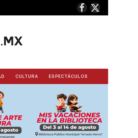
Facebook
X
(Twitter)
AD
CULTURA
ESPECTÁCULOS