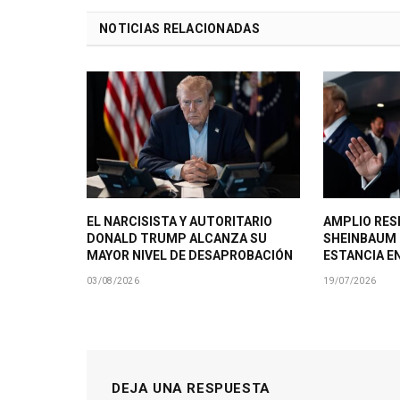
NOTICIAS RELACIONADAS
EL NARCISISTA Y AUTORITARIO
AMPLIO RES
DONALD TRUMP ALCANZA SU
SHEINBAUM
MAYOR NIVEL DE DESAPROBACIÓN
ESTANCIA E
03/08/2026
19/07/2026
DEJA UNA RESPUESTA