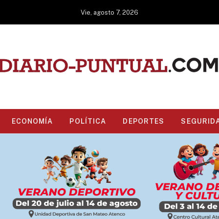
Vie, agosto 7, 2026
ECONOMÍA
POLÍTICA
DEPORTES
SEGURID