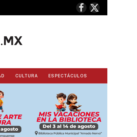
Facebook
X
(Twitter)
AD
CULTURA
ESPECTÁCULOS