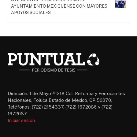
AYUNTAMIENTO MEXIQUENSE CON MAYORES
APOYOS SOCIALES
Dirección: 1 de Mayo #1218 Col. Reforma y Ferrocarriles
Nacionales, Toluca Estado de México, CP 50070,
Teléfonos: (722) 2154337, (722) 1672086 y (722)
1672087
Iniciar sesión