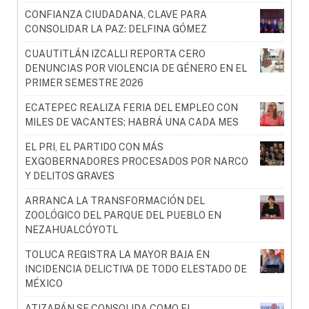
CONFIANZA CIUDADANA, CLAVE PARA
CONSOLIDAR LA PAZ: DELFINA GÓMEZ
CUAUTITLÁN IZCALLI REPORTA CERO
DENUNCIAS POR VIOLENCIA DE GÉNERO EN EL
PRIMER SEMESTRE 2026
ECATEPEC REALIZA FERIA DEL EMPLEO CON
MILES DE VACANTES; HABRÁ UNA CADA MES
EL PRI, EL PARTIDO CON MÁS
EXGOBERNADORES PROCESADOS POR NARCO
Y DELITOS GRAVES
ARRANCA LA TRANSFORMACIÓN DEL
ZOOLÓGICO DEL PARQUE DEL PUEBLO EN
NEZAHUALCÓYOTL
TOLUCA REGISTRA LA MAYOR BAJA EN
INCIDENCIA DELICTIVA DE TODO ELESTADO DE
MÉXICO
ATIZAPÁN SE CONSOLIDA COMO EL