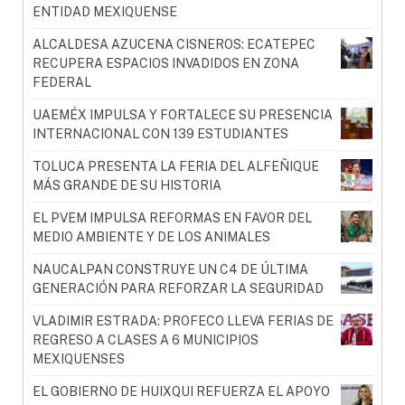
ENTIDAD MEXIQUENSE
ALCALDESA AZUCENA CISNEROS: ECATEPEC
RECUPERA ESPACIOS INVADIDOS EN ZONA
FEDERAL
UAEMÉX IMPULSA Y FORTALECE SU PRESENCIA
INTERNACIONAL CON 139 ESTUDIANTES
TOLUCA PRESENTA LA FERIA DEL ALFEÑIQUE
MÁS GRANDE DE SU HISTORIA
EL PVEM IMPULSA REFORMAS EN FAVOR DEL
MEDIO AMBIENTE Y DE LOS ANIMALES
NAUCALPAN CONSTRUYE UN C4 DE ÚLTIMA
GENERACIÓN PARA REFORZAR LA SEGURIDAD
VLADIMIR ESTRADA: PROFECO LLEVA FERIAS DE
REGRESO A CLASES A 6 MUNICIPIOS
MEXIQUENSES
EL GOBIERNO DE HUIXQUI REFUERZA EL APOYO