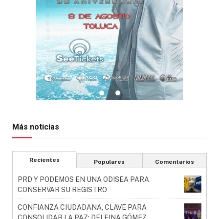
Más noticias
Recientes
Populares
Comentarios
PRD Y PODEMOS EN UNA ODISEA PARA
CONSERVAR SU REGISTRO
CONFIANZA CIUDADANA, CLAVE PARA
CONSOLIDAR LA PAZ: DELFINA GÓMEZ