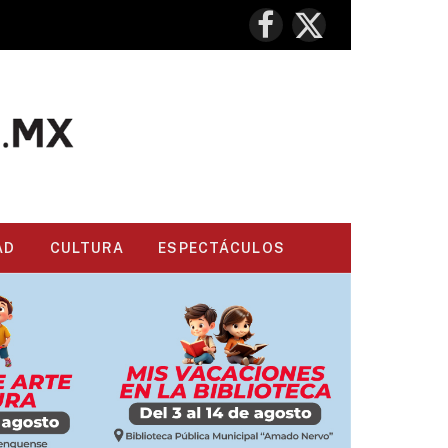
Facebook
X
(Twitter)
AD
CULTURA
ESPECTÁCULOS