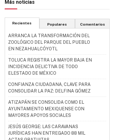
Más noticias
Recientes
Populares
Comentarios
ARRANCA LA TRANSFORMACIÓN DEL
ZOOLÓGICO DEL PARQUE DEL PUEBLO
EN NEZAHUALCÓYOTL
TOLUCA REGISTRA LA MAYOR BAJA EN
INCIDENCIA DELICTIVA DE TODO
ELESTADO DE MÉXICO
CONFIANZA CIUDADANA, CLAVE PARA
CONSOLIDAR LA PAZ: DELFINA GÓMEZ
ATIZAPÁN SE CONSOLIDA COMO EL
AYUNTAMIENTO MEXIQUENSE CON
MAYORES APOYOS SOCIALES
JESÚS GEORGE: LAS CARAVANAS
JURÍDICAS HAN ENTREGADO 88 MIL
ACTAS GRATUITAS