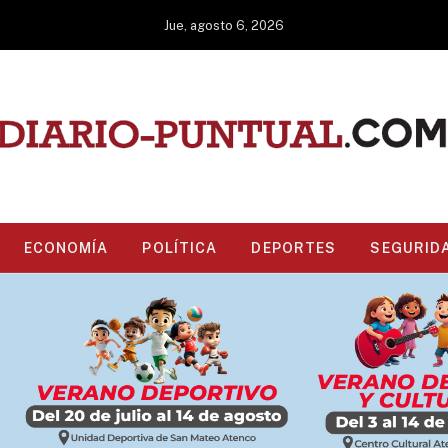
Jue, agosto 6, 2026
ECONOMÍA
POLÍTICA
DEPORTES
SEGURID