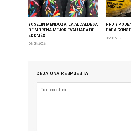
YOSELIN MENDOZA, LA ALCALDESA
PRD Y PODE
DE MORENA MEJOR EVALUADA DEL
PARA CONSE
EDOMÉX
06/08/2026
06/08/2026
DEJA UNA RESPUESTA