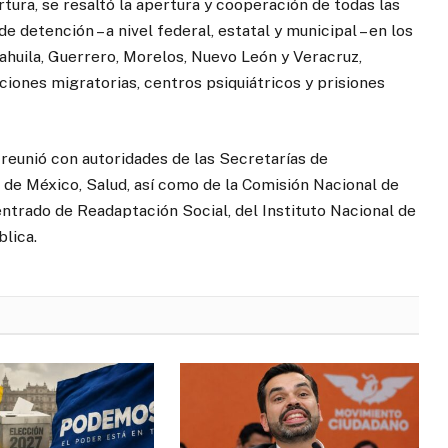
ura, se resaltó la apertura y cooperación de todas las
e detención – a nivel federal, estatal y municipal – en los
oahuila, Guerrero, Morelos, Nuevo León y Veracruz,
ciones migratorias, centros psiquiátricos y prisiones
reunió con autoridades de las Secretarías de
de México, Salud, así como de la Comisión Nacional de
trado de Readaptación Social, del Instituto Nacional de
blica.