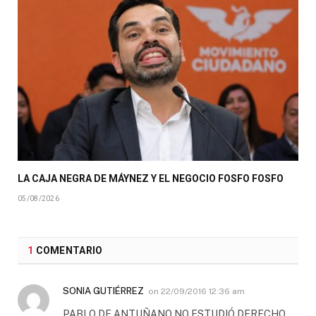
LA CAJA NEGRA DE MÁYNEZ Y EL NEGOCIO FOSFO FOSFO
05/08/2026
1
COMENTARIO
SONIA GUTIÉRREZ
on
22/09/2016 12:36 am
PABLO DE ANTUÑANO NO ESTUDIÓ DERECHO.