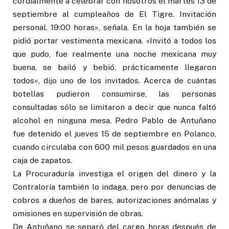
cordialmente a celebrar con nosotros el martes 13 de
septiembre al cumpleaños de El Tigre. Invitación
personal. 19:00 horas», señala. En la hoja también se
pidió portar vestimenta mexicana. «Invitó a todos los
que pudo, fue realmente una noche mexicana muy
buena, se bailó y bebió, prácticamente llegaron
todos», dijo uno de los invitados. Acerca de cuántas
botellas pudieron consumirse, las personas
consultadas sólo se limitaron a decir que nunca faltó
alcohol en ninguna mesa. Pedro Pablo de Antuñano
fue detenido el jueves 15 de septiembre en Polanco,
cuando circulaba con 600 mil pesos guardados en una
caja de zapatos.
La Procuraduría investiga el origen del dinero y la
Contraloría también lo indaga, pero por denuncias de
cobros a dueños de bares, autorizaciones anómalas y
omisiones en supervisión de obras.
De Antuñano se separó del cargo horas después de