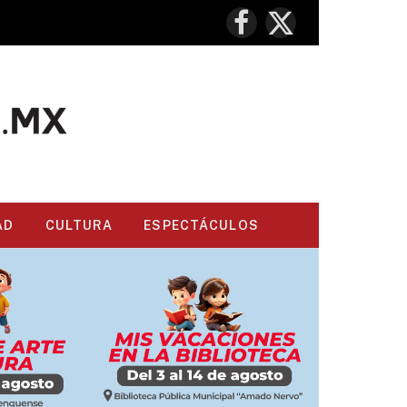
Facebook
X
(Twitter)
AD
CULTURA
ESPECTÁCULOS