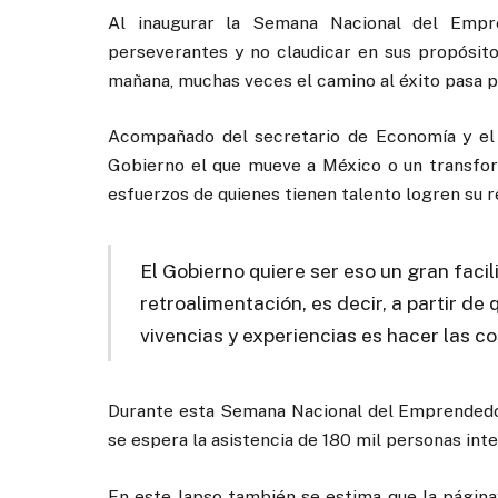
Al inaugurar la Semana Nacional del Empre
perseverantes y no claudicar en sus propósitos
mañana, muchas veces el camino al éxito pasa p
Acompañado del secretario de Economía y el t
Gobierno el que mueve a México o un transform
esfuerzos de quienes tienen talento logren su re
El Gobierno quiere ser eso un gran facil
retroalimentación, es decir, a partir d
vivencias y experiencias es hacer las c
Durante esta Semana Nacional del Emprendedor
se espera la asistencia de 180 mil personas inte
En este lapso también se estima que la página