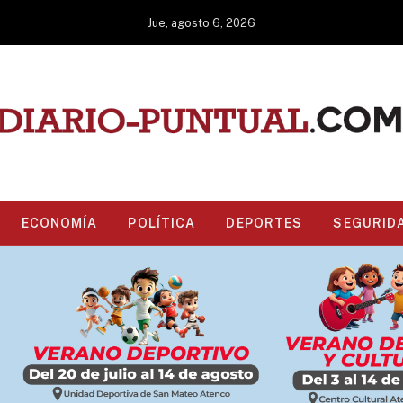
Jue, agosto 6, 2026
ECONOMÍA
POLÍTICA
DEPORTES
SEGURID