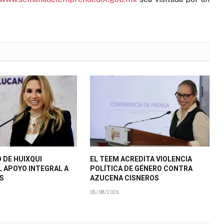
 DE HUIXQUI
EL TEEM ACREDITA VIOLENCIA
L APOYO INTEGRAL A
POLÍTICA DE GÉNERO CONTRA
S
AZUCENA CISNEROS
05/08/2026