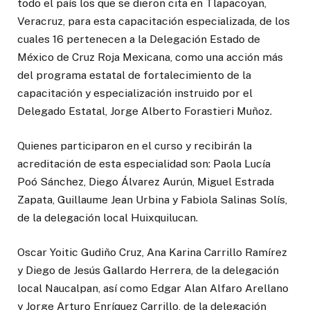
todo el país los que se dieron cita en Tlapacoyan,
Veracruz, para esta capacitación especializada, de los
cuales 16 pertenecen a la Delegación Estado de
México de Cruz Roja Mexicana, como una acción más
del programa estatal de fortalecimiento de la
capacitación y especialización instruido por el
Delegado Estatal, Jorge Alberto Forastieri Muñoz.
Quienes participaron en el curso y recibirán la
acreditación de esta especialidad son: Paola Lucía
Poó Sánchez, Diego Álvarez Aurún, Miguel Estrada
Zapata, Guillaume Jean Urbina y Fabiola Salinas Solís,
de la delegación local Huixquilucan.
Oscar Yoitic Gudiño Cruz, Ana Karina Carrillo Ramírez
y Diego de Jesús Gallardo Herrera, de la delegación
local Naucalpan, así como Edgar Alan Alfaro Arellano
y Jorge Arturo Enríquez Carrillo, de la delegación