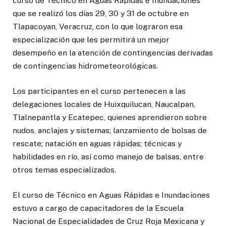
curso de Técnico en Aguas Rápidas e Inundaciones
que se realizó los días 29, 30 y 31 de octubre en
Tlapacoyan, Veracruz, con lo que lograron esa
especialización que les permitirá un mejor
desempeño en la atención de contingencias derivadas
de contingencias hidrometeorológicas.
Los participantes en el curso pertenecen a las
delegaciones locales de Huixquilucan, Naucalpan,
Tlalnepantla y Ecatepec, quienes aprendieron sobre
nudos, anclajes y sistemas; lanzamiento de bolsas de
rescate; natación en aguas rápidas; técnicas y
habilidades en río, así como manejo de balsas, entre
otros temas especializados.
El curso de Técnico en Aguas Rápidas e Inundaciones
estuvo a cargo de capacitadores de la Escuela
Nacional de Especialidades de Cruz Roja Mexicana y