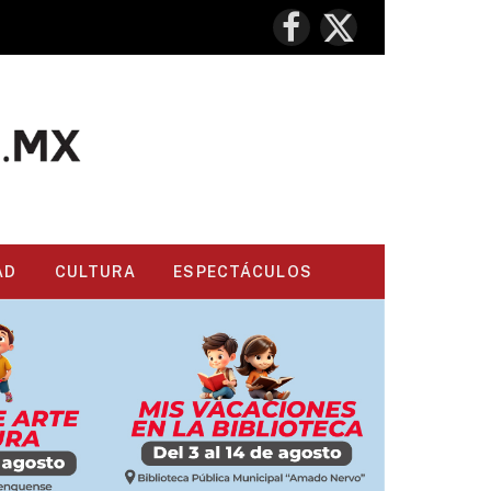
Facebook
X
(Twitter)
AD
CULTURA
ESPECTÁCULOS