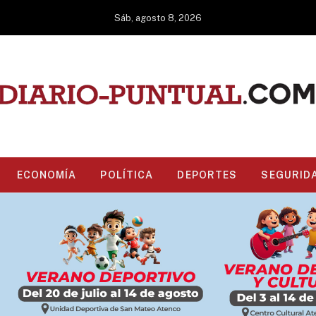
Sáb, agosto 8, 2026
ECONOMÍA
POLÍTICA
DEPORTES
SEGURID