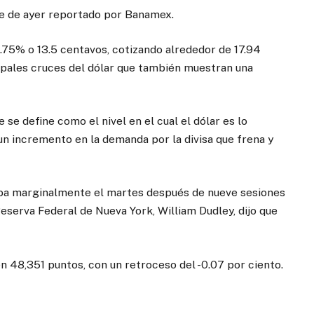
rre de ayer reportado por Banamex.
0.75% o 13.5 centavos, cotizando alrededor de 17.94
cipales cruces del dólar que también muestran una
 se define como el nivel en el cual el dólar es lo
un incremento en la demanda por la divisa que frena y
jaba marginalmente el martes después de nueve sesiones
Reserva Federal de Nueva York, William Dudley, dijo que
en 48,351 puntos, con un retroceso del -0.07 por ciento.