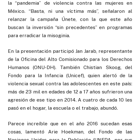
la “pandemia” de violencia contra las mujeres en
México. “Basta, ni una víctima más”, señalaron al
relanzar la campaña Únete, con la que este año
buscan la inversión “sin precedentes” en programas
para erradicar la misoginia.
En la presentación participó Jan Jarab, representante
de la Oficina del Alto Comisionado para los Derechos
Humanos (ONU-DH). También Chistian Skoog, del
Fondo para la Infancia (Unicef), quien alertó de la
violencia sexual contra las adolescentes en este país:
más de 23 mil en edades de 12 a 17 años sufrieron una
agresión de ese tipo en 2014. A cuatro de cada 10 les
pasó en el hogar, la escuela o el trabajo, abundó.
Parece increíble que en el año 2016 sucedan esas
cosas, lamentó Arie Hoekman, del Fondo de las
Naciones Unidas para la Población (UNFPA, por sus