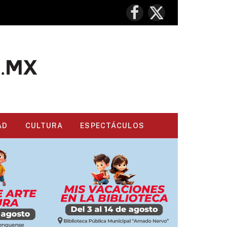
Facebook
X
(Twitter)
AD
CULTURA
ESPECTÁCULOS