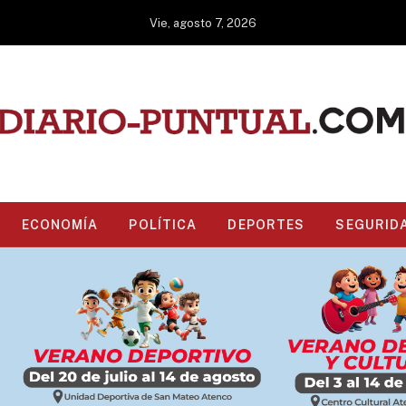
Vie, agosto 7, 2026
ECONOMÍA
POLÍTICA
DEPORTES
SEGURID