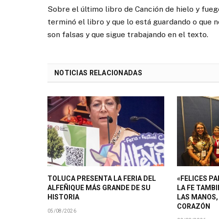
Sobre el último libro de Canción de hielo y fue
terminó el libro y que lo está guardando o que 
son falsas y que sigue trabajando en el texto.
NOTICIAS RELACIONADAS
TOLUCA PRESENTA LA FERIA DEL
«FELICES P
ALFEÑIQUE MÁS GRANDE DE SU
LA FE TAMB
HISTORIA
LAS MANOS, 
CORAZÓN
05/08/2026