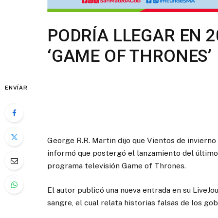
PODRÍA LLEGAR EN 2
‘GAME OF THRONES’
ENVÍAR
George R.R. Martin dijo que Vientos de invierno
informó que postergó el lanzamiento del último l
programa televisión Game of Thrones.
El autor publicó una nueva entrada en su LiveJo
sangre, el cual relata historias falsas de los g