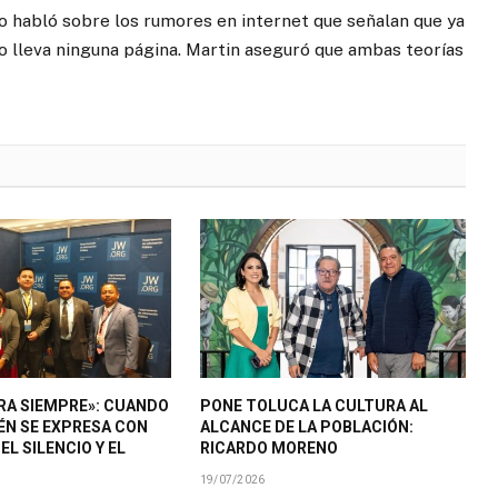
go habló sobre los rumores en internet que señalan que ya
no lleva ninguna página. Martin aseguró que ambas teorías
ARA SIEMPRE»: CUANDO
PONE TOLUCA LA CULTURA AL
IÉN SE EXPRESA CON
ALCANCE DE LA POBLACIÓN:
EL SILENCIO Y EL
RICARDO MORENO
19/07/2026