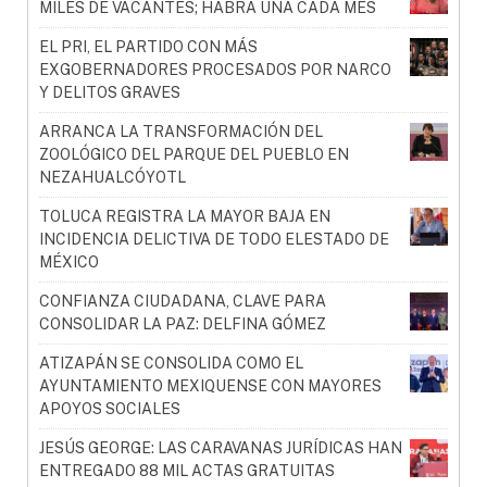
MILES DE VACANTES; HABRÁ UNA CADA MES
EL PRI, EL PARTIDO CON MÁS
EXGOBERNADORES PROCESADOS POR NARCO
Y DELITOS GRAVES
ARRANCA LA TRANSFORMACIÓN DEL
ZOOLÓGICO DEL PARQUE DEL PUEBLO EN
NEZAHUALCÓYOTL
TOLUCA REGISTRA LA MAYOR BAJA EN
INCIDENCIA DELICTIVA DE TODO ELESTADO DE
MÉXICO
CONFIANZA CIUDADANA, CLAVE PARA
CONSOLIDAR LA PAZ: DELFINA GÓMEZ
ATIZAPÁN SE CONSOLIDA COMO EL
AYUNTAMIENTO MEXIQUENSE CON MAYORES
APOYOS SOCIALES
JESÚS GEORGE: LAS CARAVANAS JURÍDICAS HAN
ENTREGADO 88 MIL ACTAS GRATUITAS