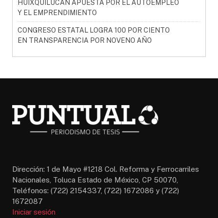
HUIXQUILUCAN APUESTA POR EL AUTOEMPLEO
Y EL EMPRENDIMIENTO
CONGRESO ESTATAL LOGRA 100 POR CIENTO
EN TRANSPARENCIA POR NOVENO AÑO
Dirección: 1 de Mayo #1218 Col. Reforma y Ferrocarriles
Nacionales, Toluca Estado de México, CP 50070,
Teléfonos: (722) 2154337, (722) 1672086 y (722)
1672087
Iniciar sesión