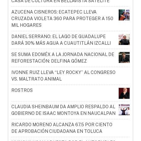
CASA DE CULTURA EN BELLAVISTA SATÉLITE
AZUCENA CISNEROS: ECATEPEC LLEVA
CRUZADA VIOLETA 360 PARA PROTEGER A 150
MIL HOGARES
DANIEL SERRANO: EL LAGO DE GUADALUPE
DARÁ 30% MÁS AGUA A CUAUTITLÁN IZCALLI
SE SUMA EDOMÉX A LA JORNADA NACIONAL DE
REFORESTACIÓN: DELFINA GÓMEZ
IVONNE RUIZ LLEVA “LEY ROCKY” AL CONGRESO
VS. MALTRATO ANIMAL
ROSTROS
CLAUDIA SHEINBAUM DA AMPLIO RESPALDO AL
GOBIERNO DE ISAAC MONTOYA EN NAUCALPAN
RICARDO MORENO ALCANZA 67.5 POR CIENTO
DE APROBACIÓN CIUDADANA EN TOLUCA