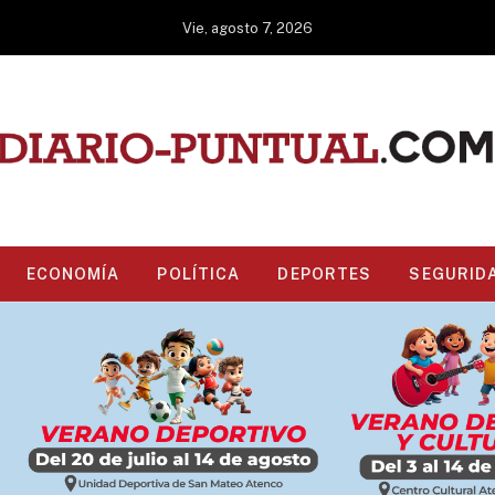
Vie, agosto 7, 2026
ECONOMÍA
POLÍTICA
DEPORTES
SEGURID