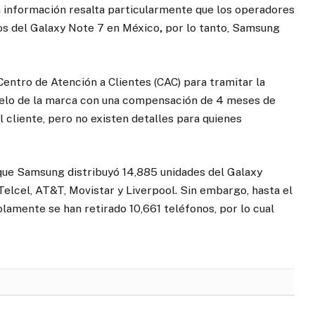
ha información resalta particularmente que los operadores
os del Galaxy Note 7 en México
,
por lo tanto, Samsung
entro de Atención a Clientes (CAC) para tramitar la
elo de la marca con
una compensación de 4 meses de
l cliente, pero no existen detalles para quienes
que Samsung distribuyó 14,885 unidades del Galaxy
elcel, AT&T, Movistar y Liverpool. Sin embargo, hasta el
lamente se han retirado 10,661 teléfonos, por lo cual