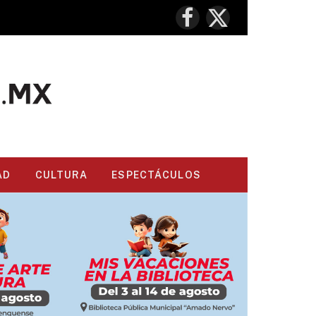
Facebook
X
(Twitter)
AD
CULTURA
ESPECTÁCULOS