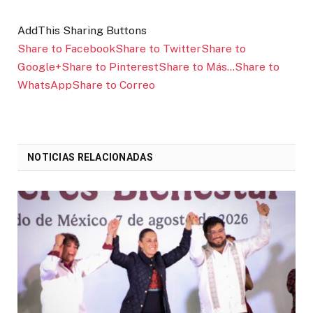
AddThis Sharing Buttons
Share to Facebook
Share to Twitter
Share to
Google+
Share to Pinterest
Share to Más…
Share to
WhatsApp
Share to Correo
NOTICIAS RELACIONADAS