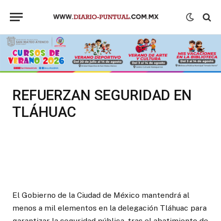
REFUERZAN SEGURIDAD EN
TLÁHUAC
El Gobierno de la Ciudad de México mantendrá al
menos a mil elementos en la delegación Tláhuac para
garantizar la seguridad pública, tras el abatimiento de