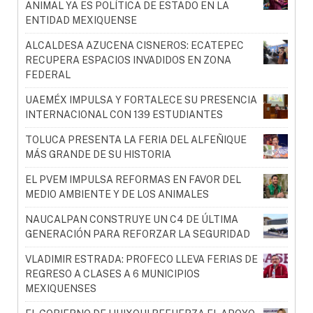
ANIMAL YA ES POLÍTICA DE ESTADO EN LA
ENTIDAD MEXIQUENSE
ALCALDESA AZUCENA CISNEROS: ECATEPEC
RECUPERA ESPACIOS INVADIDOS EN ZONA
FEDERAL
UAEMÉX IMPULSA Y FORTALECE SU PRESENCIA
INTERNACIONAL CON 139 ESTUDIANTES
TOLUCA PRESENTA LA FERIA DEL ALFEÑIQUE
MÁS GRANDE DE SU HISTORIA
EL PVEM IMPULSA REFORMAS EN FAVOR DEL
MEDIO AMBIENTE Y DE LOS ANIMALES
NAUCALPAN CONSTRUYE UN C4 DE ÚLTIMA
GENERACIÓN PARA REFORZAR LA SEGURIDAD
VLADIMIR ESTRADA: PROFECO LLEVA FERIAS DE
REGRESO A CLASES A 6 MUNICIPIOS
MEXIQUENSES