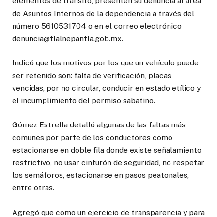
elementos de tránsito, presenten su denuncia al área
de Asuntos Internos de la dependencia a través del
número 5610531704 o en el correo electrónico
denuncia@tlalnepantla.gob.mx.
Indicó que los motivos por los que un vehículo puede
ser retenido son: falta de verificación, placas
vencidas, por no circular, conducir en estado etílico y
el incumplimiento del permiso sabatino.
Gómez Estrella detalló algunas de las faltas más
comunes por parte de los conductores como
estacionarse en doble fila donde existe señalamiento
restrictivo, no usar cinturón de seguridad, no respetar
los semáforos, estacionarse en pasos peatonales,
entre otras.
Agregó que como un ejercicio de transparencia y para