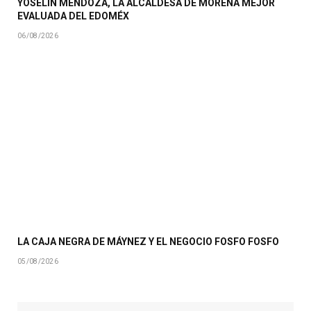
YOSELIN MENDOZA, LA ALCALDESA DE MORENA MEJOR
EVALUADA DEL EDOMÉX
06/08/2026
LA CAJA NEGRA DE MÁYNEZ Y EL NEGOCIO FOSFO FOSFO
05/08/2026