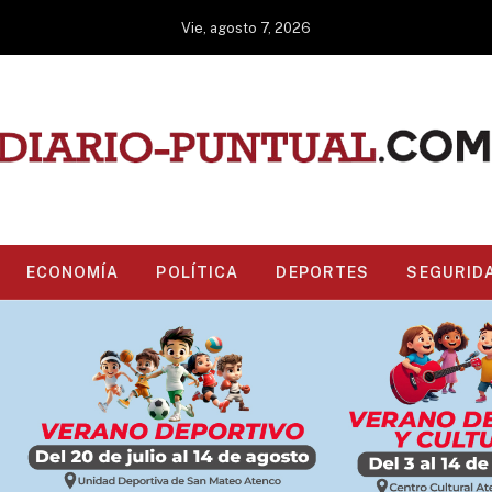
Vie, agosto 7, 2026
ECONOMÍA
POLÍTICA
DEPORTES
SEGURID