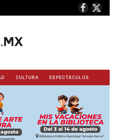
Facebook
X
(Twitter)
AD
CULTURA
ESPECTÁCULOS