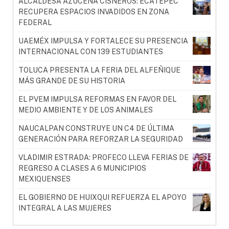
ALCALDESA AZUCENA CISNEROS: ECATEPEC
RECUPERA ESPACIOS INVADIDOS EN ZONA
FEDERAL
UAEMÉX IMPULSA Y FORTALECE SU PRESENCIA
INTERNACIONAL CON 139 ESTUDIANTES
TOLUCA PRESENTA LA FERIA DEL ALFEÑIQUE
MÁS GRANDE DE SU HISTORIA
EL PVEM IMPULSA REFORMAS EN FAVOR DEL
MEDIO AMBIENTE Y DE LOS ANIMALES
NAUCALPAN CONSTRUYE UN C4 DE ÚLTIMA
GENERACIÓN PARA REFORZAR LA SEGURIDAD
VLADIMIR ESTRADA: PROFECO LLEVA FERIAS DE
REGRESO A CLASES A 6 MUNICIPIOS
MEXIQUENSES
EL GOBIERNO DE HUIXQUI REFUERZA EL APOYO
INTEGRAL A LAS MUJERES