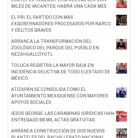
MILES DE VACANTES; HABRÁ UNA CADA MES
EL PRI, EL PARTIDO CON MÁS
EXGOBERNADORES PROCESADOS POR NARCO
Y DELITOS GRAVES
ARRANCA LA TRANSFORMACIÓN DEL
ZOOLÓGICO DEL PARQUE DEL PUEBLO EN
NEZAHUALCÓYOTL
TOLUCA REGISTRA LA MAYOR BAJA EN
INCIDENCIA DELICTIVA DE TODO ELESTADO DE
MÉXICO
ATIZAPÁN SE CONSOLIDA COMO EL
AYUNTAMIENTO MEXIQUENSE CON MAYORES
APOYOS SOCIALES
JESÚS GEORGE: LAS CARAVANAS JURÍDICAS HAN
ENTREGADO 88 MIL ACTAS GRATUITAS
ARRANCA CONSTRUCCIÓN DE DOS NUEVOS
PLANTELES DEL BACHILLERATO NACIONAL