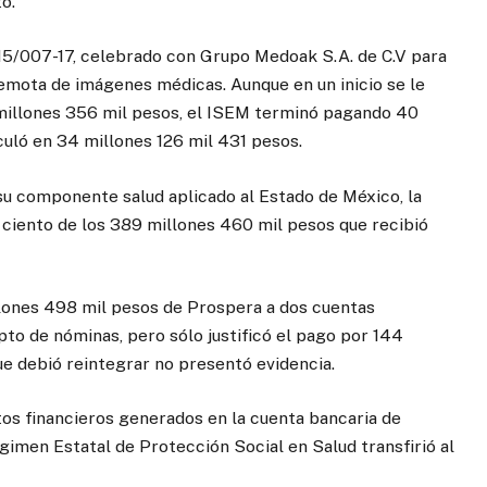
o.
5/007-17, celebrado con Grupo Medoak S.A. de C.V para
remota de imágenes médicas. Aunque en un inicio se le
 millones 356 mil pesos, el ISEM terminó pagando 40
lculó en 34 millones 126 mil 431 pesos.
 su componente salud aplicado al Estado de México, la
r ciento de los 389 millones 460 mil pesos que recibió
llones 498 mil pesos de Prospera a dos cuentas
pto de nóminas, pero sólo justificó el pago por 144
ue debió reintegrar no presentó evidencia.
os financieros generados en la cuenta bancaria de
gimen Estatal de Protección Social en Salud transfirió al