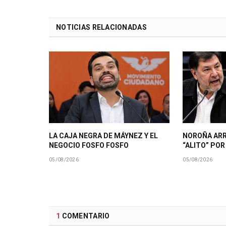
NOTICIAS RELACIONADAS
LA CAJA NEGRA DE MÁYNEZ Y EL
NOROÑA AR
NEGOCIO FOSFO FOSFO
“ALITO” PO
05/08/2026
05/08/2026
1
COMENTARIO