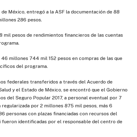
o de México, entregó a la ASF la documentación de 88
millones 286 pesos.
8 mil pesos de rendimientos financieros de las cuentas
programa.
e 46 millones 744 mil 152 pesos en compras de las que
ecíficos del programa.
rsos federales transferidos a través del Acuerdo de
Salud y el Estado de México, se encontró que el Gobierno
sos del Seguro Popular 2017, a personal eventual por 7
a regularizada por 2 millones 875 mil pesos, más 6
 36 personas con plazas financiadas con recursos del
i fueron identificadas por el responsable del centro de