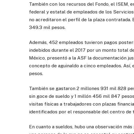
También con los recursos del Fondo, el ISEM, en
federal y estatal de empleados de los Servicio
no acreditaron el perfil de la plaza contratada.
349.3 mil pesos.
Además, 452 empleados tuvieron pagos posterior
indebidos durante el 2017 por un monto total d
México, presentó a la ASF la documentación just
concepto de aguinaldo a cinco empleados. Así, e
pesos.
También se gastaron 2 millones 931 mil 828 pe
sin goce de sueldo y 1 millón 456 mil 847 peso
visitas físicas a trabajadores con plazas financ
identificados por el responsable del centro de t
En cuanto a sueldos, hubo una observación más