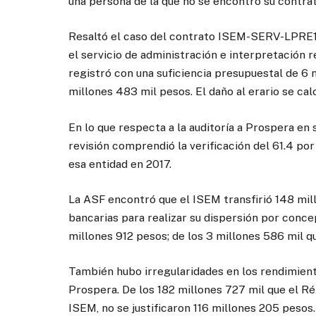
una persona de la que no se encontró su contrat
Resaltó el caso del contrato ISEM-SERV-LPRE1
el servicio de administración e interpretación 
registró con una suficiencia presupuestal de 6
millones 483 mil pesos. El daño al erario se ca
En lo que respecta a la auditoría a Prospera en
revisión comprendió la verificación del 61.4 po
esa entidad en 2017.
La ASF encontró que el ISEM transfirió 148 mi
bancarias para realizar su dispersión por conce
millones 912 pesos; de los 3 millones 586 mil q
También hubo irregularidades en los rendimient
Prospera. De los 182 millones 727 mil que el Ré
ISEM, no se justificaron 116 millones 205 pesos.