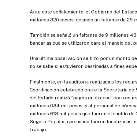
Ante este señalamiento, el Gobierno del Estad
millones 820 pesos, dejando un faltante de 28 
También se señaló un faltante de 9 millones 43
bancarias que se utilizaron para el manejo del 
Una última observación se hizo por un monto d
no se sabe si estuvieron destinadas a fines esp
Finalmente, en la auditoría realizada a los recu
Coordinación celebrado entre la Secretaría de 
del Estado realizó “pagos en exceso” con recur
millones 084 mil pesos, y al personal de nómin
millones 613 mil pesos que fueron el sueldo de
Seguro Popular, que nunca fueron localizadas, n
trabajo.