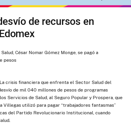
desvío de recursos en
e Edomex
de Salud, César Nomar Gómez Monge, se pagó a
de pesos
- La crisis financiera que enfrenta el Sector Salud del
desvío de mil 040 millones de pesos de programas
os Servicios de Salud, al Seguro Popular y Prospera, que
la Villegas utilizó para pagar “trabajadores fantasmas”
as del Partido Revolucionario Institucional, cuando
alud.