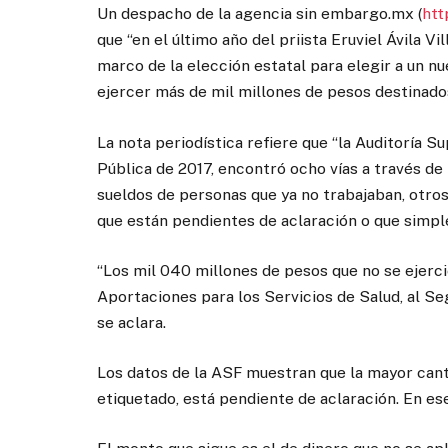
Un despacho de la agencia sin embargo.mx (
htt
que “en el último año del priista Eruviel Ávila 
marco de la elección estatal para elegir a un n
ejercer más de mil millones de pesos destinados
La nota periodística refiere que “la Auditoría Su
Pública de 2017, encontró ocho vías a través de
sueldos de personas que ya no trabajaban, otro
que están pendientes de aclaración o que simpl
“Los mil 040 millones de pesos que no se ejerci
Aportaciones para los Servicios de Salud, al S
se aclara.
Los datos de la ASF muestran que la mayor canti
etiquetado, está pendiente de aclaración. En e