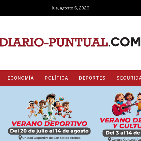
Jue, agosto 6, 2026
ECONOMÍA
POLÍTICA
DEPORTES
SEGURID