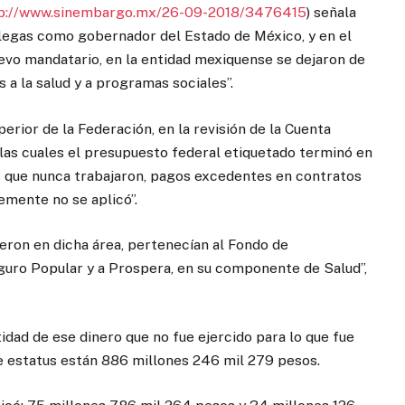
p://www.sinembargo.mx/26-09-2018/3476415
) señala
Villegas como gobernador del Estado de México, y en el
uevo mandatario, en la entidad mexiquense se dejaron de
 a la salud y a programas sociales”.
perior de la Federación, en la revisión de la Cuenta
 las cuales el presupuesto federal etiquetado terminó en
s que nunca trabajaron, pagos excedentes en contratos
emente no se aplicó”.
eron en dicha área, pertenecían al Fondo de
eguro Popular y a Prospera, en su componente de Salud”,
dad de ese dinero que no fue ejercido para lo que fue
se estatus están 886 millones 246 mil 279 pesos.