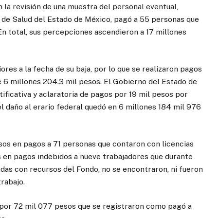
 la revisión de una muestra del personal eventual,
s de Salud del Estado de México, pagó a 55 personas que
 En total, sus percepciones ascendieron a 17 millones
es a la fecha de su baja, por lo que se realizaron pagos
e 6 millones 204.3 mil pesos. El Gobierno del Estado de
ificativa y aclaratoria de pagos por 19 mil pesos por
l daño al erario federal quedó en 6 millones 184 mil 976
sos en pagos a 71 personas que contaron con licencias
s en pagos indebidos a nueve trabajadores que durante
iadas con recursos del Fondo, no se encontraron, ni fueron
rabajo.
 por 72 mil 077 pesos que se registraron como pagó a