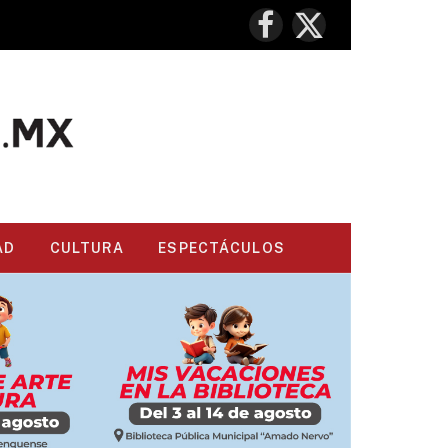
Facebook
X
(Twitter)
AD
CULTURA
ESPECTÁCULOS