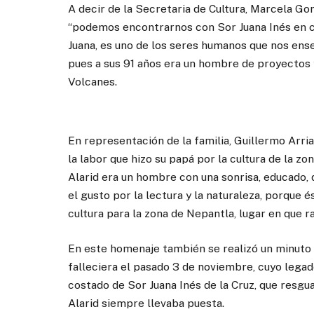
A decir de la Secretaria de Cultura, Marcela Go
“podemos encontrarnos con Sor Juana Inés en ca
Juana, es uno de los seres humanos que nos enseñ
pues a sus 91 años era un hombre de proyectos y 
Volcanes.
En representación de la familia, Guillermo Arri
la labor que hizo su papá por la cultura de la zo
Alarid era un hombre con una sonrisa, educado, 
el gusto por la lectura y la naturaleza, porque
cultura para la zona de Nepantla, lugar en que r
En este homenaje también se realizó un minuto 
falleciera el pasado 3 de noviembre, cuyo lega
costado de Sor Juana Inés de la Cruz, que resgu
Alarid siempre llevaba puesta.