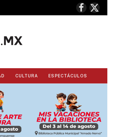
Facebook
X
(Twitter)
AD
CULTURA
ESPECTÁCULOS