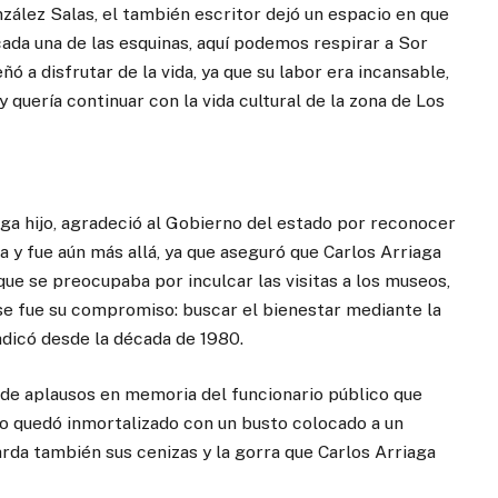
nzález Salas, el también escritor dejó un espacio en que
da una de las esquinas, aquí podemos respirar a Sor
ó a disfrutar de la vida, ya que su labor era incansable,
quería continuar con la vida cultural de la zona de Los
aga hijo, agradeció al Gobierno del estado por reconocer
na y fue aún más allá, ya que aseguró que Carlos Arriaga
que se preocupaba por inculcar las visitas a los museos,
 ése fue su compromiso: buscar el bienestar mediante la
adicó desde la década de 1980.
de aplausos en memoria del funcionario público que
do quedó inmortalizado con un busto colocado a un
arda también sus cenizas y la gorra que Carlos Arriaga