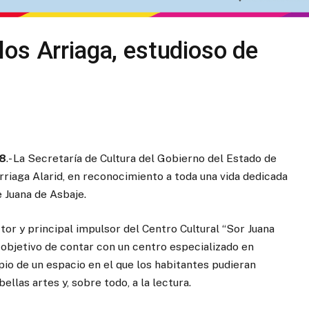
os Arriaga, estudioso de
18
.- La Secretaría de Cultura del Gobierno del Estado de
riaga Alarid, en reconocimiento a toda una vida dedicada
e Juana de Asbaje.
ctor y principal impulsor del Centro Cultural “Sor Juana
l objetivo de contar con un centro especializado en
pio de un espacio en el que los habitantes pudieran
ellas artes y, sobre todo, a la lectura.