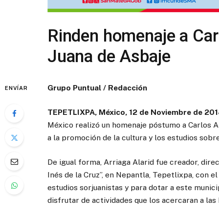
Rinden homenaje a Carl
Juana de Asbaje
Grupo Puntual / Redacción
ENVÍAR
TEPETLIXPA, México, 12 de Noviembre de 20
México realizó un homenaje póstumo a Carlos Ar
a la promoción de la cultura y los estudios sobr
De igual forma, Arriaga Alarid fue creador, dire
Inés de la Cruz”, en Nepantla, Tepetlixpa, con e
estudios sorjuanistas y para dotar a este munici
disfrutar de actividades que los acercaran a las b