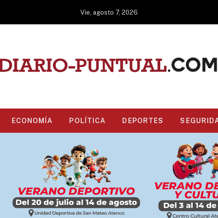
Vie, agosto 7, 2026
ECONOMÍA
POLÍTICA
DEPORTES
SEGURID