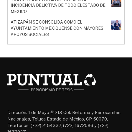
INCIDENCIA DELICTIVA DE TODO ELESTADO DE
MÉXICO
ATIZAPÁN SE CONSOLIDA COMO EL
AYUNTAMIENTO MEXIQUENSE CON MAYORES
APOYOS SOCIALES
Dirección: 1 de Mayo #1218 Col. Reforma y Ferrocarriles
Nacionales, Toluca Estado de México, CP 50070,
Teléfonos: (722) 2154337, (722) 1672086 y (722)
1672087