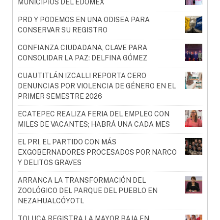
MUNICIPIOS DEL EDOMÉX
PRD Y PODEMOS EN UNA ODISEA PARA
CONSERVAR SU REGISTRO
CONFIANZA CIUDADANA, CLAVE PARA
CONSOLIDAR LA PAZ: DELFINA GÓMEZ
CUAUTITLÁN IZCALLI REPORTA CERO
DENUNCIAS POR VIOLENCIA DE GÉNERO EN EL
PRIMER SEMESTRE 2026
ECATEPEC REALIZA FERIA DEL EMPLEO CON
MILES DE VACANTES; HABRÁ UNA CADA MES
EL PRI, EL PARTIDO CON MÁS
EXGOBERNADORES PROCESADOS POR NARCO
Y DELITOS GRAVES
ARRANCA LA TRANSFORMACIÓN DEL
ZOOLÓGICO DEL PARQUE DEL PUEBLO EN
NEZAHUALCÓYOTL
TOLUCA REGISTRA LA MAYOR BAJA EN