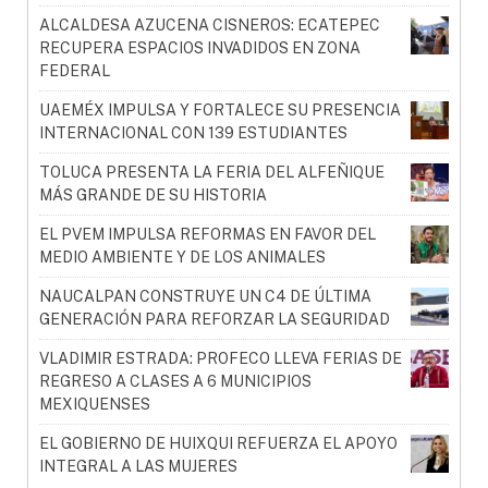
ALCALDESA AZUCENA CISNEROS: ECATEPEC
RECUPERA ESPACIOS INVADIDOS EN ZONA
FEDERAL
UAEMÉX IMPULSA Y FORTALECE SU PRESENCIA
INTERNACIONAL CON 139 ESTUDIANTES
TOLUCA PRESENTA LA FERIA DEL ALFEÑIQUE
MÁS GRANDE DE SU HISTORIA
EL PVEM IMPULSA REFORMAS EN FAVOR DEL
MEDIO AMBIENTE Y DE LOS ANIMALES
NAUCALPAN CONSTRUYE UN C4 DE ÚLTIMA
GENERACIÓN PARA REFORZAR LA SEGURIDAD
VLADIMIR ESTRADA: PROFECO LLEVA FERIAS DE
REGRESO A CLASES A 6 MUNICIPIOS
MEXIQUENSES
EL GOBIERNO DE HUIXQUI REFUERZA EL APOYO
INTEGRAL A LAS MUJERES