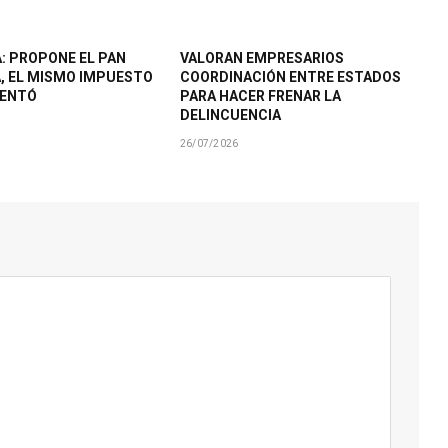
: PROPONE EL PAN
VALORAN EMPRESARIOS
A, EL MISMO IMPUESTO
COORDINACIÓN ENTRE ESTADOS
MENTÓ
PARA HACER FRENAR LA
DELINCUENCIA
26/07/2026