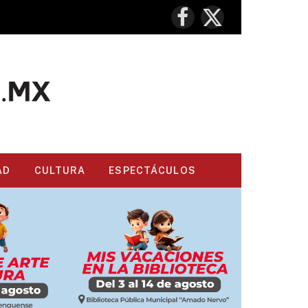
Facebook
X
(Twitter)
AD
CULTURA
ESPECTÁCULOS