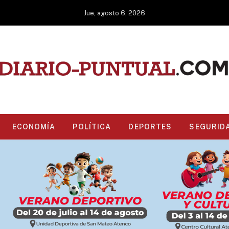
Jue, agosto 6, 2026
ECONOMÍA
POLÍTICA
DEPORTES
SEGURID