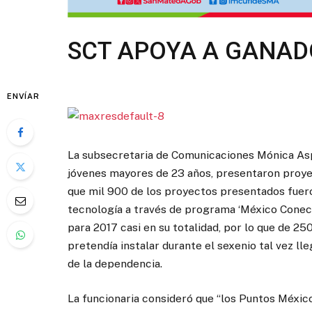
SCT APOYA A GANAD
ENVÍAR
La subsecretaria de Comunicaciones Mónica Aspe
jóvenes mayores de 23 años, presentaron proyec
que mil 900 de los proyectos presentados fuero
tecnología a través de programa ‘México Conec
para 2017 casi en su totalidad, por lo que de 2
pretendía instalar durante el sexenio tal vez ll
de la dependencia.
La funcionaria consideró que “los Puntos Méxic