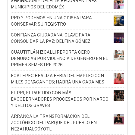
SHEINBAUM Y DELFINA RECORREN TRES
MUNICIPIOS DEL EDOMÉX
PRD Y PODEMOS EN UNA ODISEA PARA
CONSERVAR SU REGISTRO
CONFIANZA CIUDADANA, CLAVE PARA
CONSOLIDAR LA PAZ: DELFINA GÓMEZ
CUAUTITLÁN IZCALLI REPORTA CERO
DENUNCIAS POR VIOLENCIA DE GÉNERO EN EL
PRIMER SEMESTRE 2026
ECATEPEC REALIZA FERIA DEL EMPLEO CON
MILES DE VACANTES; HABRÁ UNA CADA MES
EL PRI, EL PARTIDO CON MÁS
EXGOBERNADORES PROCESADOS POR NARCO
Y DELITOS GRAVES
ARRANCA LA TRANSFORMACIÓN DEL
ZOOLÓGICO DEL PARQUE DEL PUEBLO EN
NEZAHUALCÓYOTL