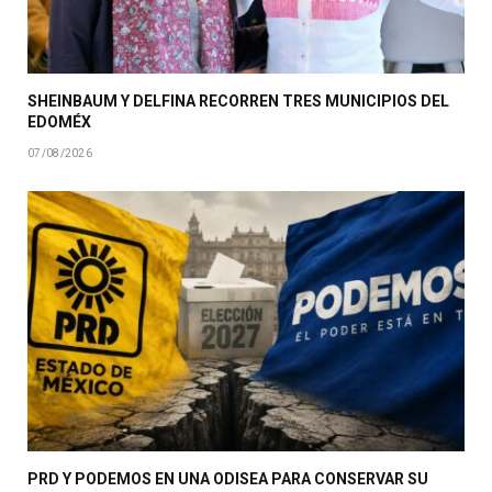
SHEINBAUM Y DELFINA RECORREN TRES MUNICIPIOS DEL
EDOMÉX
07/08/2026
PRD Y PODEMOS EN UNA ODISEA PARA CONSERVAR SU