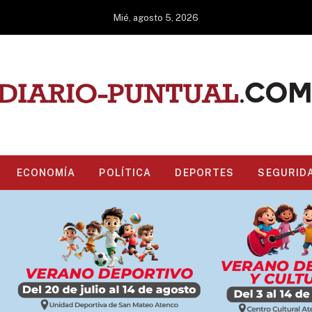
Mié, agosto 5, 2026
ECONOMÍA
POLÍTICA
DEPORTES
SEGURID