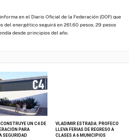
nforma en el Diario Oficial de la Federación (DOF) que
os del energético seguirá en 261.60 pesos, 29 pesos
ndía desde principios del año.
CONSTRUYE UN C4 DE
VLADIMIR ESTRADA: PROFECO
ERACIÓN PARA
LLEVA FERIAS DE REGRESO A
A SEGURIDAD
CLASES A 6 MUNICIPIOS