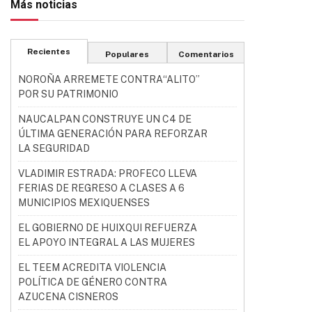
Más noticias
Recientes
Populares
Comentarios
NOROÑA ARREMETE CONTRA“ALITO”
POR SU PATRIMONIO
NAUCALPAN CONSTRUYE UN C4 DE
ÚLTIMA GENERACIÓN PARA REFORZAR
LA SEGURIDAD
VLADIMIR ESTRADA: PROFECO LLEVA
FERIAS DE REGRESO A CLASES A 6
MUNICIPIOS MEXIQUENSES
EL GOBIERNO DE HUIXQUI REFUERZA
EL APOYO INTEGRAL A LAS MUJERES
EL TEEM ACREDITA VIOLENCIA
POLÍTICA DE GÉNERO CONTRA
AZUCENA CISNEROS