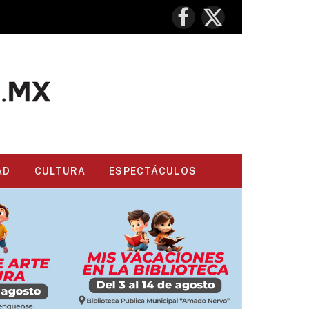
Facebook
X
(Twitter)
AD
CULTURA
ESPECTÁCULOS