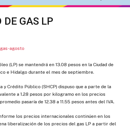
 DE GAS LP
óleo (LP) se mantendrá en 13.08 pesos en la Ciudad de
ico e Hidalgo durante el mes de septiembre.
a y Crédito Público (SHCP) dispuso que a parte de la
valente a 1.28 pesos por kilogramo en los precios
promedio pasaría de 12.38 a 11.55 pesos antes del IVA.
forme los precios internacionales continúen en los
na liberalización de los precios del gas LP a partir del