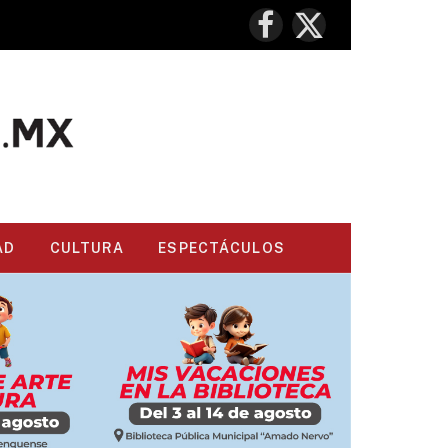
Facebook
X
(Twitter)
AD
CULTURA
ESPECTÁCULOS