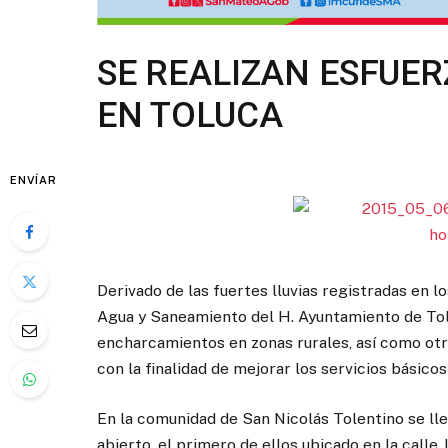
SE REALIZAN ESFUE
EN TOLUCA
ENVÍAR
Derivado de las fuertes lluvias registradas en l
Agua y Saneamiento del H. Ayuntamiento de Tolu
encharcamientos en zonas rurales, así como otr
con la finalidad de mejorar los servicios básicos
En la comunidad de San Nicolás Tolentino se lle
abierto, el primero de ellos ubicado en la calle