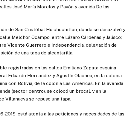
calles José María Morelos y Pavón y avenida De las
ción de San Cristóbal Huichochitlán, donde se desazolvó y
a calle Melchor Ocampo, entre Lázaro Cárdenas y Jalisco;
 entre Vicente Guerrero e Independencia, delegación de
sición de una tapa de alcantarilla.
le registradas en las calles Emiliano Zapata esquina
ral Eduardo Hernández y Agustín Olachea, en la colonia
ina con Bolivia, de la colonia Las Américas. En la avenida
nde (sector centro), se colocó un brocal, y en la
pe Villanueva se repuso una tapa.
6-2018, está atenta a las peticiones y necesidades de las