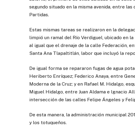
segundo situado en la misma avenida, entre las 
Partidas.
Estas mismas tareas se realizaron en la delega
limpió un ramal del Río Verdiguel, ubicado en l
al igual que el drenaje de la calle Federación,
Santa Ana Tlapaltitlán, labor que incluyó la repo
De igual forma se repararon fugas de agua potab
Heriberto Enríquez; Federico Anaya, entre Gene
Moderna de la Cruz; y en Rafael M. Hidalgo, esqu
Miguel Hidalgo, entre Juan Aldama e Ignacio Alle
intersección de las calles Felipe Ángeles y Feli
De esta manera, la administración municipal 201
y los totuqueños.