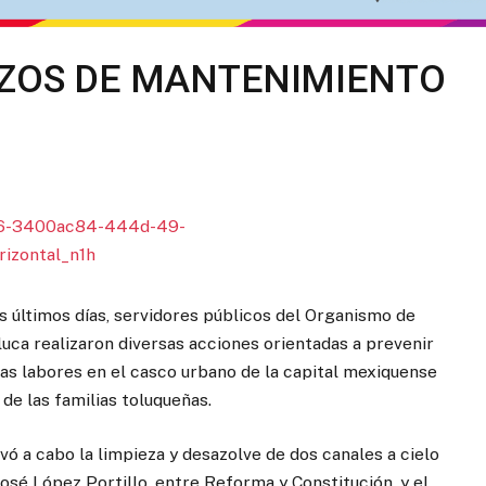
RZOS DE MANTENIMIENTO
os últimos días, servidores públicos del Organismo de
ca realizaron diversas acciones orientadas a prevenir
as labores en el casco urbano de la capital mexiquense
 de las familias toluqueñas.
vó a cabo la limpieza y desazolve de dos canales a cielo
 José López Portillo, entre Reforma y Constitución, y el