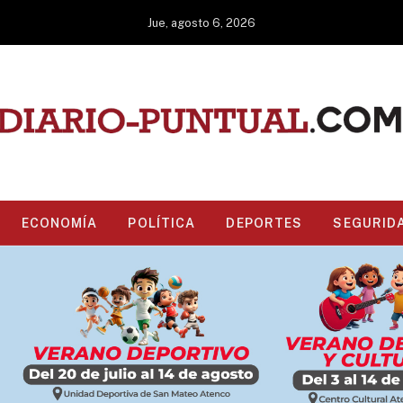
Jue, agosto 6, 2026
ECONOMÍA
POLÍTICA
DEPORTES
SEGURID