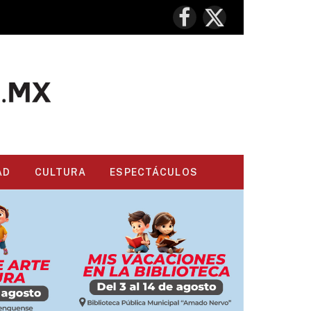
Facebook
X
(Twitter)
AD
CULTURA
ESPECTÁCULOS