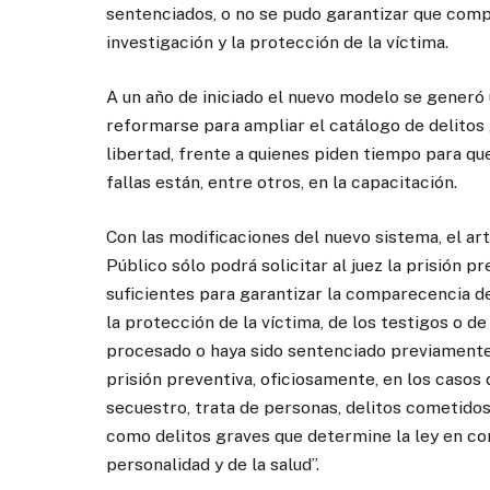
sentenciados, o no se pudo garantizar que compa
investigación y la protección de la víctima.
A un año de iniciado el nuevo modelo se generó
reformarse para ampliar el catálogo de delitos 
libertad, frente a quienes piden tiempo para qu
fallas están, entre otros, en la capacitación.
Con las modificaciones del nuevo sistema, el artí
Público sólo podrá solicitar al juez la prisión 
suficientes para garantizar la comparecencia del
la protección de la víctima, de los testigos o 
procesado o haya sido sentenciado previamente p
prisión preventiva, oficiosamente, en los
casos 
secuestro, trata de personas, delitos cometido
como delitos graves que determine la ley en cont
personalidad y de la salud”.