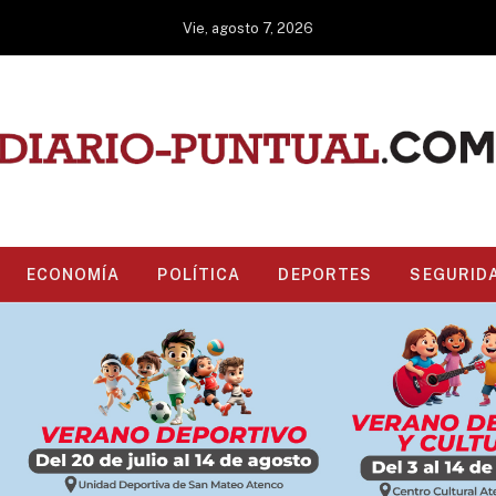
Vie, agosto 7, 2026
ECONOMÍA
POLÍTICA
DEPORTES
SEGURID