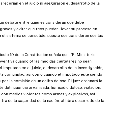
recerían en el juicio ni aseguraron el desarrollo de la
 un debate entre quienes consideran que debe
graves y evitar que reos puedan llevar su proceso en
e el sistema se consolide, puesto que consideran que las
culo 19 de la Constitución señala que: “El Ministerio
preventiva cuando otras medidas cautelares no sean
 imputado en el juicio, el desarrollo de la investigación,
de la comunidad, así como cuando el imputado esté siendo
or la comisión de un delito doloso. El juez ordenará la
de delincuencia organizada, homicidio doloso, violación,
s con medios violentos como armas y explosivos,
así
ra de la seguridad de la nación, el libre desarrollo de la