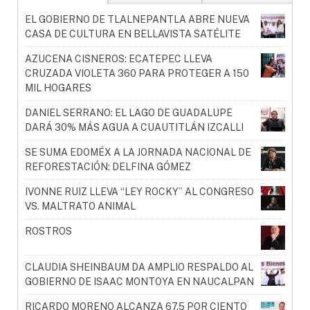
EL GOBIERNO DE TLALNEPANTLA ABRE NUEVA
CASA DE CULTURA EN BELLAVISTA SATÉLITE
AZUCENA CISNEROS: ECATEPEC LLEVA
CRUZADA VIOLETA 360 PARA PROTEGER A 150
MIL HOGARES
DANIEL SERRANO: EL LAGO DE GUADALUPE
DARÁ 30% MÁS AGUA A CUAUTITLÁN IZCALLI
SE SUMA EDOMÉX A LA JORNADA NACIONAL DE
REFORESTACIÓN: DELFINA GÓMEZ
IVONNE RUIZ LLEVA “LEY ROCKY” AL CONGRESO
VS. MALTRATO ANIMAL
ROSTROS
CLAUDIA SHEINBAUM DA AMPLIO RESPALDO AL
GOBIERNO DE ISAAC MONTOYA EN NAUCALPAN
RICARDO MORENO ALCANZA 67.5 POR CIENTO