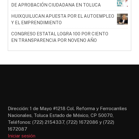
DE APROBACIÓN CIUDADANA EN TOLUCA
HUIXQUILUCAN APUESTA POR EL AUTOEMPLEO
Y EL EMPRENDIMIENTO
CONGRESO ESTATAL LOGRA 100 POR CIENTO
EN TRANSPARENCIA POR NOVENO AÑO
Dirección: 1 de Mayo #1218 Col. Reforma y Ferrocarriles
Nacionales, Toluca Estado de México, CP 50070,
Teléfonos: (722) 2154337, (722) 1672086 y (722)
1672087
Iniciar sesión