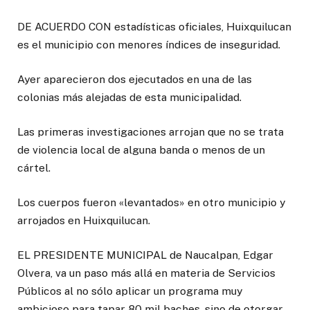
DE ACUERDO CON estadísticas oficiales, Huixquilucan
es el municipio con menores índices de inseguridad.
Ayer aparecieron dos ejecutados en una de las
colonias más alejadas de esta municipalidad.
Las primeras investigaciones arrojan que no se trata
de violencia local de alguna banda o menos de un
cártel.
Los cuerpos fueron «levantados» en otro municipio y
arrojados en Huixquilucan.
EL PRESIDENTE MUNICIPAL de Naucalpan, Edgar
Olvera, va un paso más allá en materia de Servicios
Públicos al no sólo aplicar un programa muy
ambicioso para tapar 80 mil baches, sino de otorgar