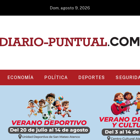
Dom, agosto 9, 2026
ECONOMÍA
POLÍTICA
DEPORTES
SEGURID