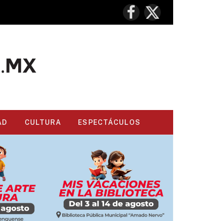
Facebook
X
(Twitter)
AD
CULTURA
ESPECTÁCULOS