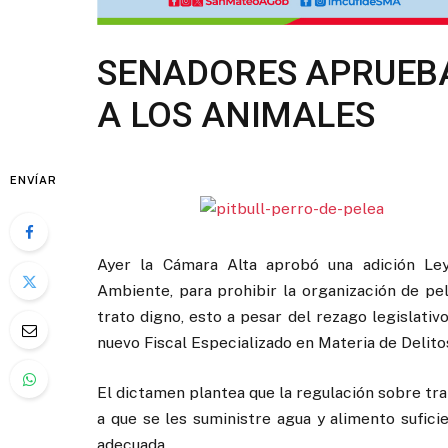
SENADORES APRUEBA
A LOS ANIMALES
ENVÍAR
Ayer la Cámara Alta aprobó una adición Ley
Ambiente, para prohibir la organización de pe
trato digno, esto a pesar del rezago legislati
nuevo Fiscal Especializado en Materia de Delit
El dictamen plantea que la regulación sobre tr
a que se les suministre agua y alimento sufici
adecuada.