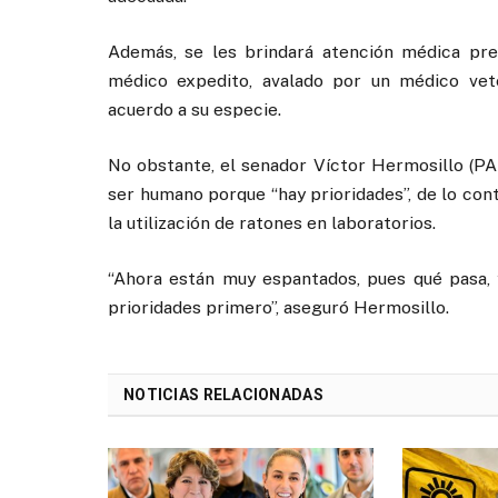
Además, se les brindará atención médica pr
médico expedito, avalado por un médico vete
acuerdo a su especie.
No obstante, el senador Víctor Hermosillo (PAN
ser humano porque “hay prioridades”, de lo cont
la utilización de ratones en laboratorios.
“Ahora están muy espantados, pues qué pasa, y
prioridades primero”, aseguró Hermosillo.
NOTICIAS RELACIONADAS