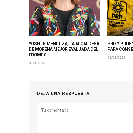
YOSELIN MENDOZA, LA ALCALDESA
PRD Y PODE
DE MORENA MEJOR EVALUADA DEL
PARA CONSE
EDOMÉX
06/08/2026
06/08/2026
DEJA UNA RESPUESTA