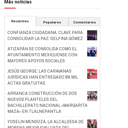
Más noticias
Recientes
Populares
Comentarios
CONFIANZA CIUDADANA, CLAVE PARA
CONSOLIDAR LA PAZ: DELFINA GÓMEZ
ATIZAPÁN SE CONSOLIDA COMO EL
AYUNTAMIENTO MEXIQUENSE CON
MAYORES APOYOS SOCIALES
JESÚS GEORGE: LAS CARAVANAS
JURÍDICAS HAN ENTREGADO 88 MIL
ACTAS GRATUITAS
ARRANCA CONSTRUCCIÓN DE DOS
NUEVOS PLANTELES DEL
BACHILLERATO NACIONAL «MARGARITA
MAZA» EN TLALNEPANTLA
YOSELIN MENDOZA, LA ALCALDESA DE
MORENA MEJOR EVALUADA DEL