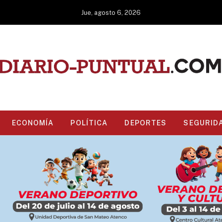
Jue, agosto 6, 2026
ECONOMÍA
POLÍTICA
DEPORTES
SEGURID