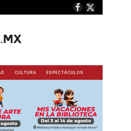
Facebook
X
(Twitter)
AD
CULTURA
ESPECTÁCULOS