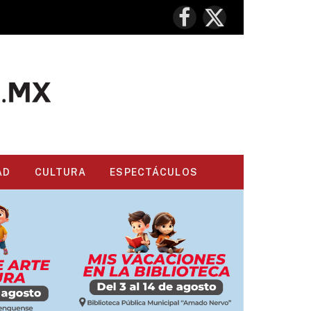
Facebook
X
(Twitter)
AD
CULTURA
ESPECTÁCULOS