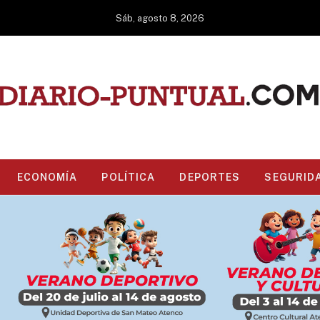
Sáb, agosto 8, 2026
ECONOMÍA
POLÍTICA
DEPORTES
SEGURID