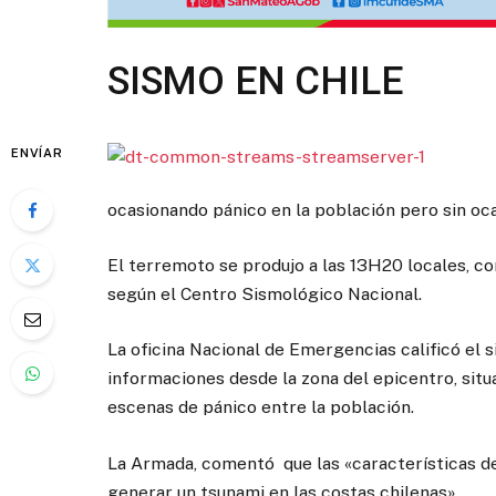
SISMO EN CHILE
ENVÍAR
ocasionando pánico en la población pero sin oc
El terremoto se produjo a las 13H20 locales, co
según el Centro Sismológico Nacional.
La oficina Nacional de Emergencias calificó el
informaciones desde la zona del epicentro, sit
escenas de pánico entre la población.
La Armada, comentó que las «características de
generar un tsunami en las costas chilenas».