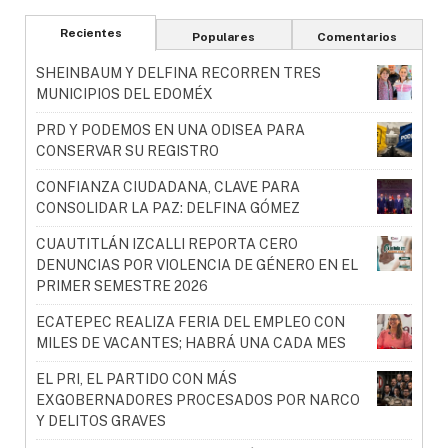
Recientes
Populares
Comentarios
SHEINBAUM Y DELFINA RECORREN TRES
MUNICIPIOS DEL EDOMÉX
PRD Y PODEMOS EN UNA ODISEA PARA
CONSERVAR SU REGISTRO
CONFIANZA CIUDADANA, CLAVE PARA
CONSOLIDAR LA PAZ: DELFINA GÓMEZ
CUAUTITLÁN IZCALLI REPORTA CERO
DENUNCIAS POR VIOLENCIA DE GÉNERO EN EL
PRIMER SEMESTRE 2026
ECATEPEC REALIZA FERIA DEL EMPLEO CON
MILES DE VACANTES; HABRÁ UNA CADA MES
EL PRI, EL PARTIDO CON MÁS
EXGOBERNADORES PROCESADOS POR NARCO
Y DELITOS GRAVES