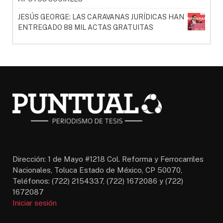
JESÚS GEORGE: LAS CARAVANAS JURÍDICAS HAN
ENTREGADO 88 MIL ACTAS GRATUITAS
Dirección: 1 de Mayo #1218 Col. Reforma y Ferrocarriles
Nacionales, Toluca Estado de México, CP 50070,
Teléfonos: (722) 2154337, (722) 1672086 y (722)
1672087
Iniciar sesión