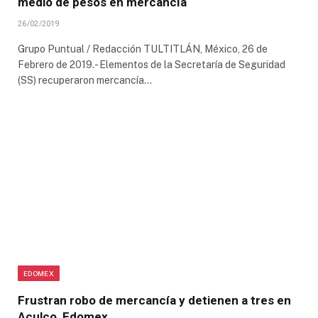
medio de pesos en mercancía
26/02/2019
Grupo Puntual / Redacción TULTITLÁN, México, 26 de
Febrero de 2019.- Elementos de la Secretaría de Seguridad
(SS) recuperaron mercancía…
EDOMEX
Frustran robo de mercancía y detienen a tres en
Aculco, Edomex