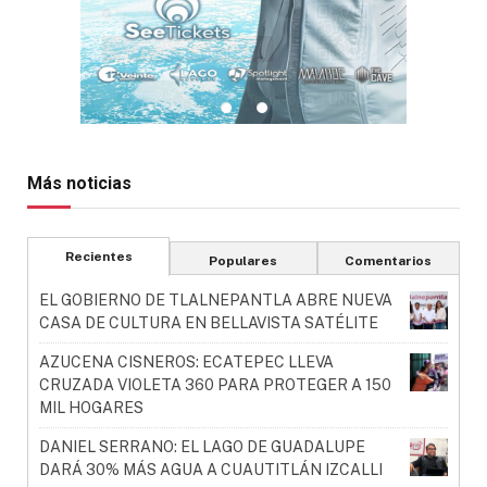
Más noticias
Recientes
Populares
Comentarios
EL GOBIERNO DE TLALNEPANTLA ABRE NUEVA
CASA DE CULTURA EN BELLAVISTA SATÉLITE
AZUCENA CISNEROS: ECATEPEC LLEVA
CRUZADA VIOLETA 360 PARA PROTEGER A 150
MIL HOGARES
DANIEL SERRANO: EL LAGO DE GUADALUPE
DARÁ 30% MÁS AGUA A CUAUTITLÁN IZCALLI