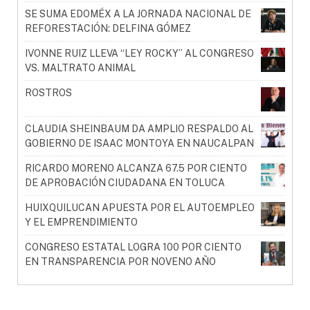
SE SUMA EDOMÉX A LA JORNADA NACIONAL DE
REFORESTACIÓN: DELFINA GÓMEZ
IVONNE RUIZ LLEVA “LEY ROCKY” AL CONGRESO
VS. MALTRATO ANIMAL
ROSTROS
CLAUDIA SHEINBAUM DA AMPLIO RESPALDO AL
GOBIERNO DE ISAAC MONTOYA EN NAUCALPAN
RICARDO MORENO ALCANZA 67.5 POR CIENTO
DE APROBACIÓN CIUDADANA EN TOLUCA
HUIXQUILUCAN APUESTA POR EL AUTOEMPLEO
Y EL EMPRENDIMIENTO
CONGRESO ESTATAL LOGRA 100 POR CIENTO
EN TRANSPARENCIA POR NOVENO AÑO