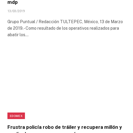
mdp
13/03/2019
Grupo Puntual / Redacción TULTEPEC, México, 13 de Marzo
de 2019.- Como resultado de los operativos realizados para
abatir los…
EDOMEX
Frustra policía robo de tráiler y recupera millón y