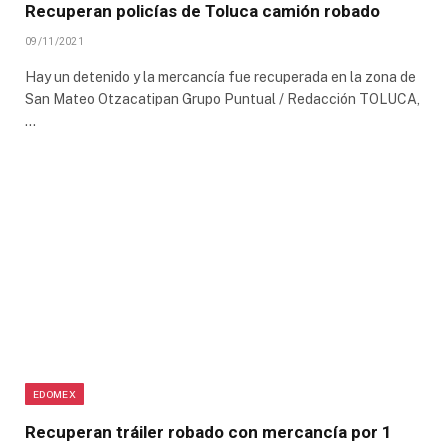
Recuperan policías de Toluca camión robado
09/11/2021
Hay un detenido y la mercancía fue recuperada en la zona de
San Mateo Otzacatipan Grupo Puntual / Redacción TOLUCA,
…
EDOMEX
Recuperan tráiler robado con mercancía por 1