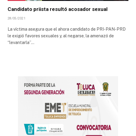
Candidato priista resultó acosador sexual
28/05/2021
La víctima asegura que el ahora candidato de PRI-PAN-PRD
le exigió favores sexuales y, al negarse, la amenazó de
“levantarla”…