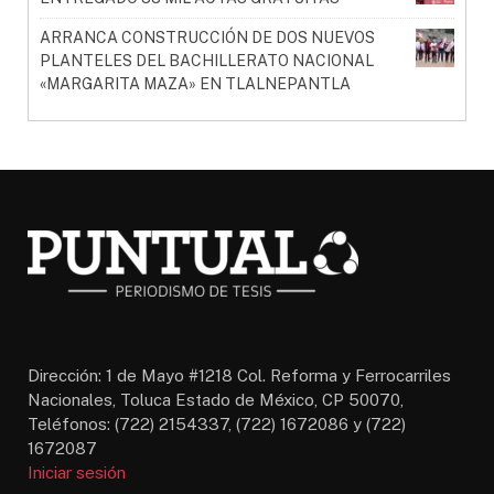
ARRANCA CONSTRUCCIÓN DE DOS NUEVOS
PLANTELES DEL BACHILLERATO NACIONAL
«MARGARITA MAZA» EN TLALNEPANTLA
Dirección: 1 de Mayo #1218 Col. Reforma y Ferrocarriles
Nacionales, Toluca Estado de México, CP 50070,
Teléfonos: (722) 2154337, (722) 1672086 y (722)
1672087
Iniciar sesión