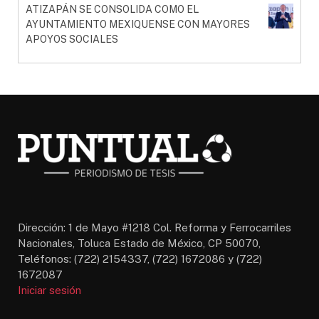
ATIZAPÁN SE CONSOLIDA COMO EL
AYUNTAMIENTO MEXIQUENSE CON MAYORES
APOYOS SOCIALES
Dirección: 1 de Mayo #1218 Col. Reforma y Ferrocarriles
Nacionales, Toluca Estado de México, CP 50070,
Teléfonos: (722) 2154337, (722) 1672086 y (722)
1672087
Iniciar sesión