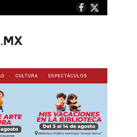
Facebook
X
(Twitter)
AD
CULTURA
ESPECTÁCULOS