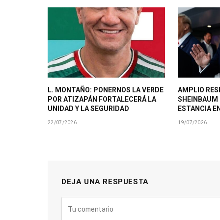
L. MONTAÑO: PONERNOS LA VERDE
AMPLIO RES
POR ATIZAPÁN FORTALECERÁ LA
SHEINBAUM
UNIDAD Y LA SEGURIDAD
ESTANCIA E
22/07/2026
19/07/2026
DEJA UNA RESPUESTA