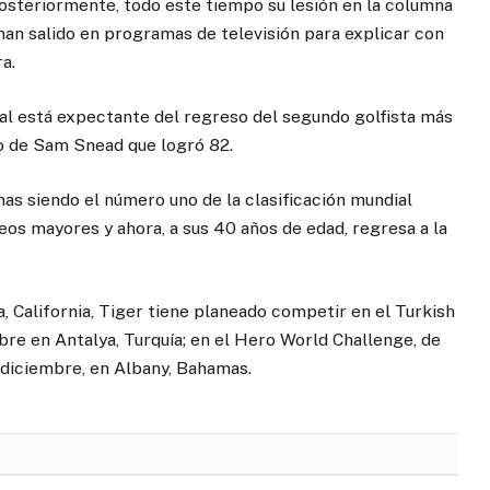
 posteriormente, todo este tiempo su lesión en la columna
 han salido en programas de televisión para explicar con
a.
al está expectante del regreso del segundo golfista más
ajo de Sam Snead que logró 82.
s siendo el número uno de la clasificación mundial
eos mayores y ahora, a sus 40 años de edad, regresa a la
 California, Tiger tiene planeado competir en el Turkish
re en Antalya, Turquía; en el Hero World Challenge, de
 diciembre, en Albany, Bahamas.