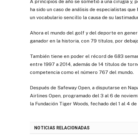
A principios de año se sometió a una cirugía y,
ha sido un caso de análisis de especialistas que
un vocabulario sencillo la causa de su lastimadur
Ahora el mundo del golf y del deporte en gener
ganador en la historia, con 79 títulos, por deb
También tiene en poder el récord de 683 semana
entre 1997 a 2014, además de 14 títulos de torn
competencia como el número 767 del mundo.
Después de Safeway Open, a disputarse en Napa,
Airlines Open, programado del 3 al 6 de noviemb
la Fundación Tiger Woods, fechado del 1 al 4 de
NOTICIAS RELACIONADAS