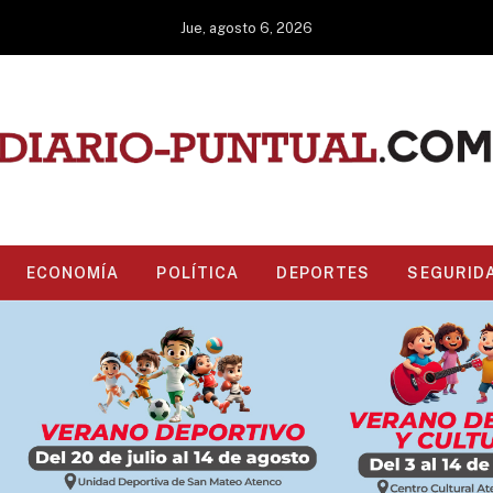
Jue, agosto 6, 2026
ECONOMÍA
POLÍTICA
DEPORTES
SEGURID