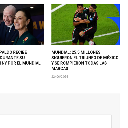
PALDO RECIBE
MUNDIAL: 25.5 MILLONES
 DURANTE SU
SIGUIERON EL TRIUNFO DE MÉXICO
N NY POR EL MUNDIAL
Y SE ROMPIERON TODAS LAS
MARCAS
22/06/2026