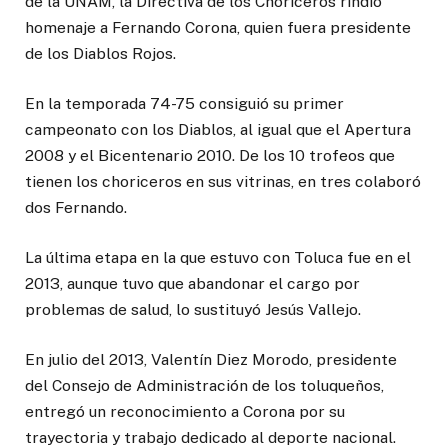
de la UNAM, la Directiva de los Choriceros rindió
homenaje a Fernando Corona, quien fuera presidente
de los Diablos Rojos.
En la temporada 74-75 consiguió su primer
campeonato con los Diablos, al igual que el Apertura
2008 y el Bicentenario 2010. De los 10 trofeos que
tienen los choriceros en sus vitrinas, en tres colaboró
dos Fernando.
La última etapa en la que estuvo con Toluca fue en el
2013, aunque tuvo que abandonar el cargo por
problemas de salud, lo sustituyó Jesús Vallejo.
En julio del 2013, Valentín Diez Morodo, presidente
del Consejo de Administración de los toluqueños,
entregó un reconocimiento a Corona por su
trayectoria y trabajo dedicado al deporte nacional.