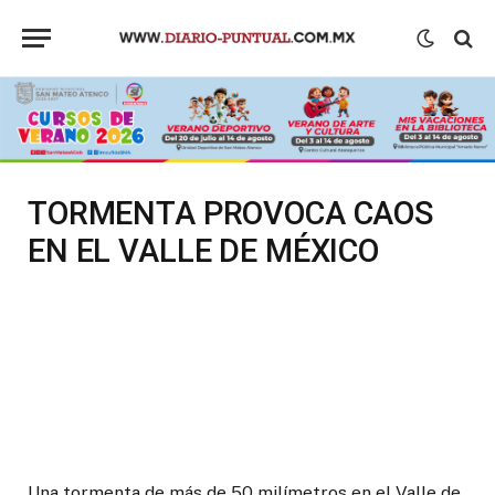
TORMENTA PROVOCA CAOS
EN EL VALLE DE MÉXICO
Una tormenta de más de 50 milímetros en el Valle de