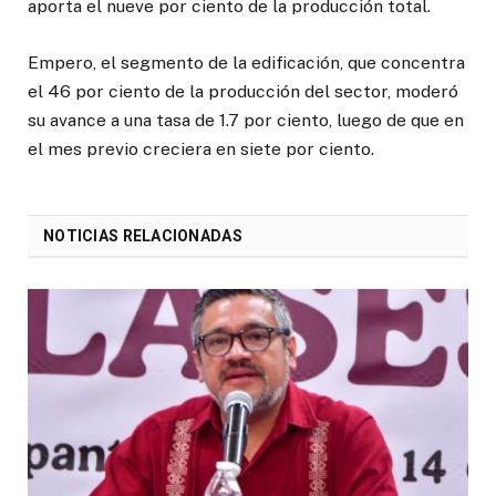
aporta el nueve por ciento de la producción total.
Empero, el segmento de la edificación, que concentra
el 46 por ciento de la producción del sector, moderó
su avance a una tasa de 1.7 por ciento, luego de que en
el mes previo creciera en siete por ciento.
NOTICIAS RELACIONADAS