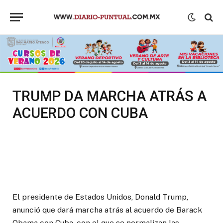
TRUMP DA MARCHA ATRÁS A
ACUERDO CON CUBA
El presidente de Estados Unidos, Donald Trump,
anunció que dará marcha atrás al acuerdo de Barack
Obama con Cuba, con el que se normalizan las